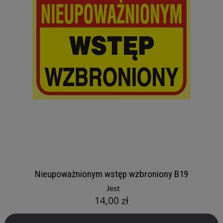
Nieupoważnionym wstęp wzbroniony B19
Jest
14,00 zł