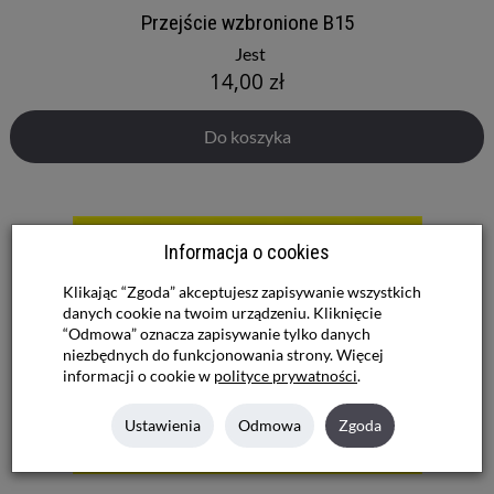
Przejście wzbronione B15
Jest
14,00 zł
Do koszyka
Informacja o cookies
Klikając “Zgoda” akceptujesz zapisywanie wszystkich
danych cookie na twoim urządzeniu. Kliknięcie
“Odmowa” oznacza zapisywanie tylko danych
niezbędnych do funkcjonowania strony. Więcej
informacji o cookie w
polityce prywatności
.
Ustawienia
Odmowa
Zgoda