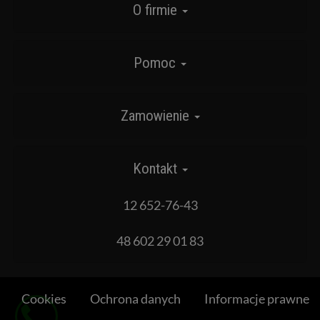
O firmie
Pomoc
Zamowienie
Kontakt
12 652-76-43
48 602 29 01 83
Cookies
Ochrona danych
Informacje prawne