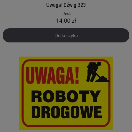
Uwaga! Dźwig B23
Jest
14,00 zł
Do koszyka